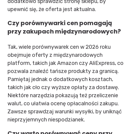
dodatkowo sprawdzić stronę sklepu, by
upewnić się, że oferta jest aktualna.
Czy porównywarki cen pomagają
przy zakupach międzynarodowych?
Tak, wiele porównywarek cen w 2026 roku
obejmuje oferty z międzynarodowych
platform, takich jak Amazon czy AliExpress, co
pozwala znaleźć tańsze produkty za granicą.
Pamiętaj jednak o dodatkowych kosztach,
takich jak cło czy wyższe opłaty za dostawę.
Niektóre narzędzia pokazują też przeliczenie
walut, co ułatwia ocenę opłacalności zakupu.
Zawsze sprawdzaj warunki wysyłki, by uniknąć
nieprzyjemnych niespodzianek.
Czy warto porównywać ceny przy