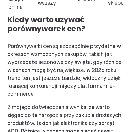
wyższy
sklepu
online
Kiedy warto używać
porównywarek cen?
Porównywarki cen są szczególnie przydatne w
okresach wzmożonych zakupów, takich jak
wyprzedaże sezonowe czy święta, gdy różnice
w cenach mogą być największe. W 2026 roku
trend ten jest jeszcze bardziej widoczny dzięki
rosnącej konkurencji między platformami e-
commerce.
Z mojego doświadczenia wynika, że warto
sięgać po te narzędzia przy zakupie droższych
produktów, takich jak elektronika czy sprzęt
AGD. Różnice w cenach mogą sięgać nawet