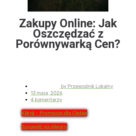
Zakupy Online: Jak
Oszczędzać z
Porównywarką Cen?
by
Przewodnik Lokalny
13 maja, 2026
4 komentarzy
Kliknij - Promocja dla Ciebie
Sprawdź na allegro