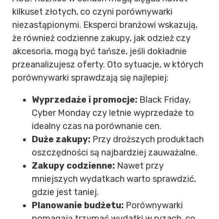
kilkuset złotych, co czyni porównywarki
niezastąpionymi. Eksperci branżowi wskazują,
że również codzienne zakupy, jak odzież czy
akcesoria, mogą być tańsze, jeśli dokładnie
przeanalizujesz oferty. Oto sytuacje, w których
porównywarki sprawdzają się najlepiej:
Wyprzedaże i promocje:
Black Friday,
Cyber Monday czy letnie wyprzedaże to
idealny czas na porównanie cen.
Duże zakupy:
Przy droższych produktach
oszczędności są najbardziej zauważalne.
Zakupy codzienne:
Nawet przy
mniejszych wydatkach warto sprawdzić,
gdzie jest taniej.
Planowanie budżetu:
Porównywarki
pomagają trzymać wydatki w ryzach, co