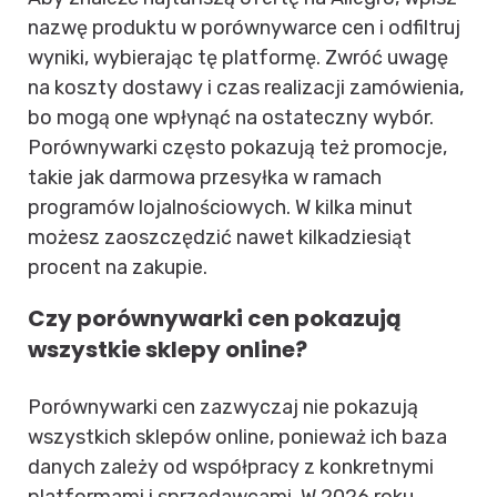
nazwę produktu w porównywarce cen i odfiltruj
wyniki, wybierając tę platformę. Zwróć uwagę
na koszty dostawy i czas realizacji zamówienia,
bo mogą one wpłynąć na ostateczny wybór.
Porównywarki często pokazują też promocje,
takie jak darmowa przesyłka w ramach
programów lojalnościowych. W kilka minut
możesz zaoszczędzić nawet kilkadziesiąt
procent na zakupie.
Czy porównywarki cen pokazują
wszystkie sklepy online?
Porównywarki cen zazwyczaj nie pokazują
wszystkich sklepów online, ponieważ ich baza
danych zależy od współpracy z konkretnymi
platformami i sprzedawcami. W 2026 roku