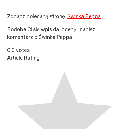
Zobacz polecaną stronę
Świnka Peppa
Podoba Ci się wpis daj ocenę i napisz
komentarz o Świnka Peppa
0
0
votes
Article Rating