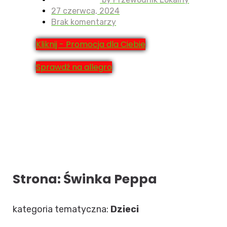
27 czerwca, 2024
Brak komentarzy
Kliknij - Promocja dla Ciebie
Sprawdź na allegro
Strona: Świnka Peppa
kategoria tematyczna:
Dzieci