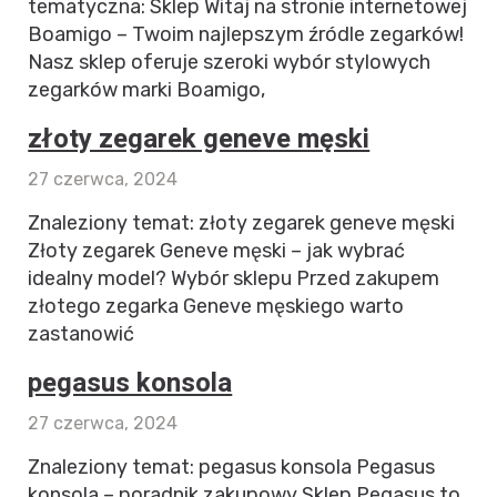
tematyczna: Sklep Witaj na stronie internetowej
Boamigo – Twoim najlepszym źródle zegarków!
Nasz sklep oferuje szeroki wybór stylowych
zegarków marki Boamigo,
złoty zegarek geneve męski
27 czerwca, 2024
Znaleziony temat: złoty zegarek geneve męski
Złoty zegarek Geneve męski – jak wybrać
idealny model? Wybór sklepu Przed zakupem
złotego zegarka Geneve męskiego warto
zastanowić
pegasus konsola
27 czerwca, 2024
Znaleziony temat: pegasus konsola Pegasus
konsola – poradnik zakupowy Sklep Pegasus to