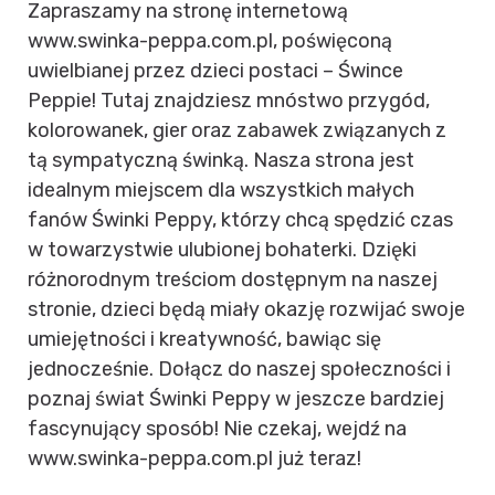
Zapraszamy na stronę internetową
www.swinka-peppa.com.pl, poświęconą
uwielbianej przez dzieci postaci – Śwince
Peppie! Tutaj znajdziesz mnóstwo przygód,
kolorowanek, gier oraz zabawek związanych z
tą sympatyczną świnką. Nasza strona jest
idealnym miejscem dla wszystkich małych
fanów Świnki Peppy, którzy chcą spędzić czas
w towarzystwie ulubionej bohaterki. Dzięki
różnorodnym treściom dostępnym na naszej
stronie, dzieci będą miały okazję rozwijać swoje
umiejętności i kreatywność, bawiąc się
jednocześnie. Dołącz do naszej społeczności i
poznaj świat Świnki Peppy w jeszcze bardziej
fascynujący sposób! Nie czekaj, wejdź na
www.swinka-peppa.com.pl już teraz!