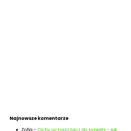
Najnowsze komentarze
Zofia
-
Cichy oczyszczacz do sypialni – jak