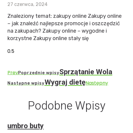
27 czerwca, 2024
Znaleziony temat: zakupy online Zakupy online
– jak znaleźć najlepsze promocje i oszczędzić
na zakupach? Zakupy online – wygodne i
korzystne Zakupy online stały się
Sprzątanie Wola
Prev
Poprzednie wpisy
Wygraj dietę
Następny
Następne wpisy
Podobne Wpisy
umbro buty