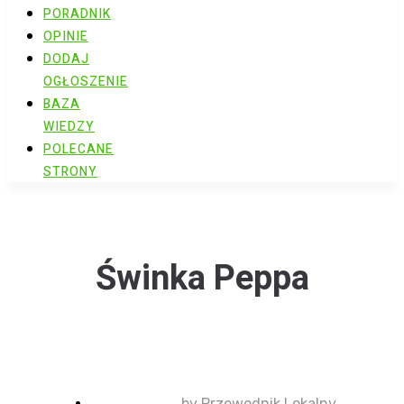
PORADNIK
OPINIE
DODAJ
OGŁOSZENIE
BAZA
WIEDZY
POLECANE
STRONY
Świnka Peppa
by
Przewodnik Lokalny