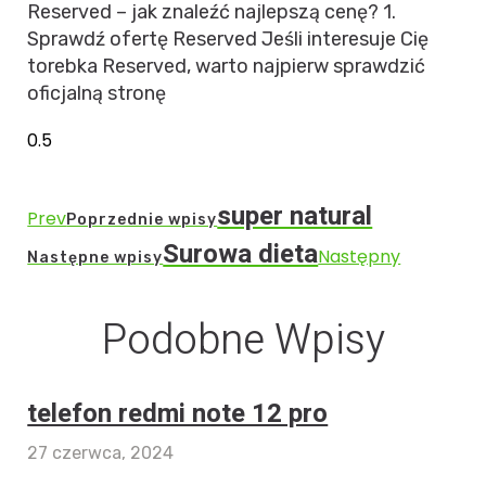
Reserved – jak znaleźć najlepszą cenę? 1.
Sprawdź ofertę Reserved Jeśli interesuje Cię
torebka Reserved, warto najpierw sprawdzić
oficjalną stronę
super natural
Prev
Poprzednie wpisy
Surowa dieta
Następny
Następne wpisy
Podobne Wpisy
telefon redmi note 12 pro
27 czerwca, 2024