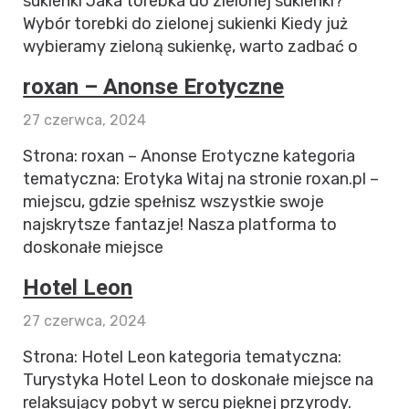
sukienki Jaka torebka do zielonej sukienki?
Wybór torebki do zielonej sukienki Kiedy już
wybieramy zieloną sukienkę, warto zadbać o
roxan – Anonse Erotyczne
27 czerwca, 2024
Strona: roxan – Anonse Erotyczne kategoria
tematyczna: Erotyka Witaj na stronie roxan.pl –
miejscu, gdzie spełnisz wszystkie swoje
najskrytsze fantazje! Nasza platforma to
doskonałe miejsce
Hotel Leon
27 czerwca, 2024
Strona: Hotel Leon kategoria tematyczna:
Turystyka Hotel Leon to doskonałe miejsce na
relaksujący pobyt w sercu pięknej przyrody.