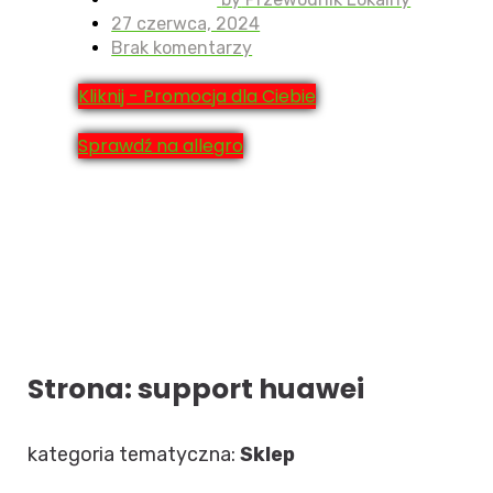
27 czerwca, 2024
Brak komentarzy
Kliknij - Promocja dla Ciebie
Sprawdź na allegro
Strona: support huawei
kategoria tematyczna:
Sklep