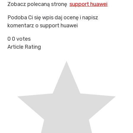
Zobacz polecaną stronę
support huawei
Podoba Ci się wpis daj ocenę i napisz
komentarz o support huawei
0
0
votes
Article Rating