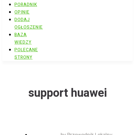
PORADNIK
OPINIE
DODAJ
OGŁOSZENIE
BAZA
WIEDZY
POLECANE
STRONY
support huawei
by
Przewodnik Lokalny