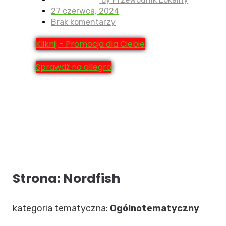
27 czerwca, 2024
Brak komentarzy
Kliknij - Promocja dla Ciebie
Sprawdź na allegro
Strona: Nordfish
kategoria tematyczna:
Ogólnotematyczny