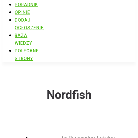
PORADNIK
OPINIE
DODAJ
OGŁOSZENIE
BAZA
WIEDZY
POLECANE
STRONY
Nordfish
by
Przewodnik Lokalny