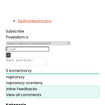
Ogólnotematyczny
Subscribe
Powiadom o
0
komentarzy
najstarszy
najnowszy
oceniany
Inline Feedbacks
View all comments
Kategorie