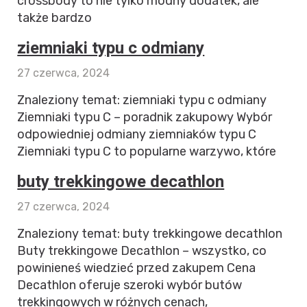
crossbody to nie tylko modny dodatek, ale
także bardzo
ziemniaki typu c odmiany
27 czerwca, 2024
Znaleziony temat: ziemniaki typu c odmiany
Ziemniaki typu C – poradnik zakupowy Wybór
odpowiedniej odmiany ziemniaków typu C
Ziemniaki typu C to popularne warzywo, które
buty trekkingowe decathlon
27 czerwca, 2024
Znaleziony temat: buty trekkingowe decathlon
Buty trekkingowe Decathlon – wszystko, co
powinieneś wiedzieć przed zakupem Cena
Decathlon oferuje szeroki wybór butów
trekkingowych w różnych cenach,