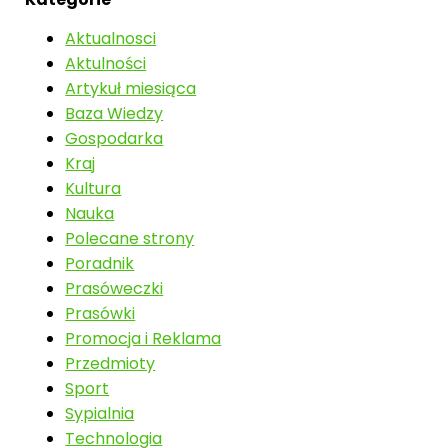
Aktualnosci
Aktulności
Artykuł miesiąca
Baza Wiedzy
Gospodarka
Kraj
Kultura
Nauka
Polecane strony
Poradnik
Prasóweczki
Prasówki
Promocja i Reklama
Przedmioty
Sport
Sypialnia
Technologia