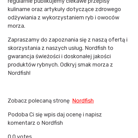
regularnie publikujemy ciekawe przepisy
kulinarne oraz artykuły dotyczące zdrowego
odżywiania z wykorzystaniem ryb i owoców
morza.
Zapraszamy do zapoznania się z naszą ofertą i
skorzystania z naszych usług. Nordfish to
gwarancja świeżości i doskonałej jakości
produktów rybnych. Odkryj smak morza z
Nordfish!
Zobacz polecaną stronę
Nordfish
Podoba Ci się wpis daj ocenę i napisz
komentarz o Nordfish
0
0
votes