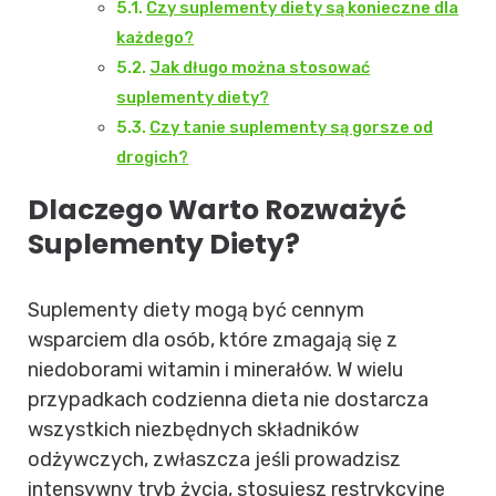
Czy suplementy diety są konieczne dla
każdego?
Jak długo można stosować
suplementy diety?
Czy tanie suplementy są gorsze od
drogich?
Dlaczego Warto Rozważyć
Suplementy Diety?
Suplementy diety mogą być cennym
wsparciem dla osób, które zmagają się z
niedoborami witamin i minerałów. W wielu
przypadkach codzienna dieta nie dostarcza
wszystkich niezbędnych składników
odżywczych, zwłaszcza jeśli prowadzisz
intensywny tryb życia, stosujesz restrykcyjne