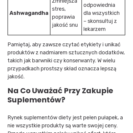
Zmniejsza
odpowiednia
stres,
Ashwagandha
dla wszystkich
poprawia
– skonsultuj z
jakość snu
lekarzem
Pamiętaj, aby zawsze czytać etykiety i unikać
produktów z nadmiarem sztucznych dodatków,
takich jak barwniki czy konserwanty. W wielu
przypadkach prostszy skład oznacza lepszą
jakość.
Na Co Uważać Przy Zakupie
Suplementów?
Rynek suplementów diety jest pełen pułapek, a
nie wszystkie produkty są warte swojej ceny.