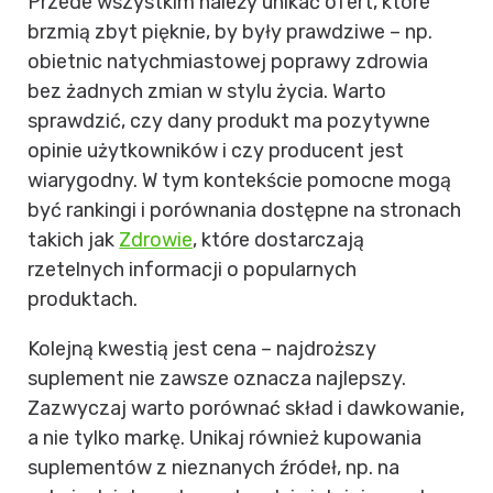
Przede wszystkim należy unikać ofert, które
brzmią zbyt pięknie, by były prawdziwe – np.
obietnic natychmiastowej poprawy zdrowia
bez żadnych zmian w stylu życia. Warto
sprawdzić, czy dany produkt ma pozytywne
opinie użytkowników i czy producent jest
wiarygodny. W tym kontekście pomocne mogą
być rankingi i porównania dostępne na stronach
takich jak
Zdrowie
, które dostarczają
rzetelnych informacji o popularnych
produktach.
Kolejną kwestią jest cena – najdroższy
suplement nie zawsze oznacza najlepszy.
Zazwyczaj warto porównać skład i dawkowanie,
a nie tylko markę. Unikaj również kupowania
suplementów z nieznanych źródeł, np. na