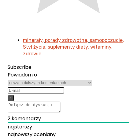
minerały
,
porady zdrowotne
,
samopoczucie
,
Styl życia
,
suplementy diety
,
witaminy
,
zdrowie
Subscribe
Powiadom o
2
komentarzy
najstarszy
najnowszy
oceniany