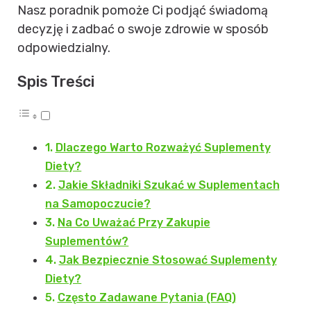
Nasz poradnik pomoże Ci podjąć świadomą
decyzję i zadbać o swoje zdrowie w sposób
odpowiedzialny.
Spis Treści
Dlaczego Warto Rozważyć Suplementy
Diety?
Jakie Składniki Szukać w Suplementach
na Samopoczucie?
Na Co Uważać Przy Zakupie
Suplementów?
Jak Bezpiecznie Stosować Suplementy
Diety?
Często Zadawane Pytania (FAQ)