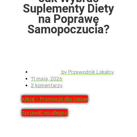
Suplementy Diety
na Poprawę
Samopoczucia?
by
Przewodnik Lokalny
11 maja, 2026
2 komentarzy
Kliknij - Promocja dla Ciebie
Sprawdź na allegro