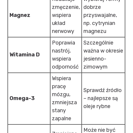
zmęczenie,
dobrze
Magnez
wspiera
przyswajalne,
układ
np. cytrynian
nerwowy
magnezu
Poprawia
Szczególnie
nastrój,
ważna w okresie
Witamina D
wspiera
jesienno-
odporność
zimowym
Wspiera
pracę
Sprawdź źródło
mózgu,
Omega-3
– najlepsze są
zmniejsza
oleje rybne
stany
zapalne
Może nie być