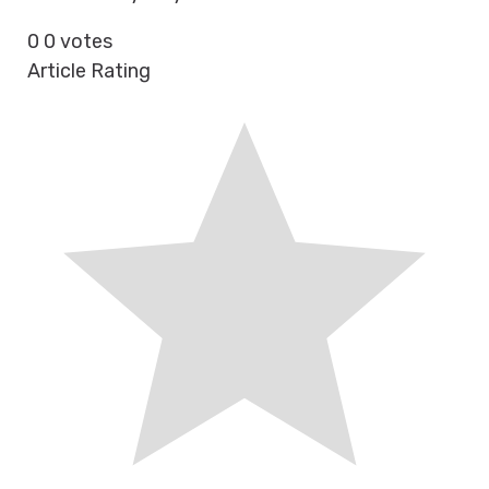
0
0
votes
Article Rating