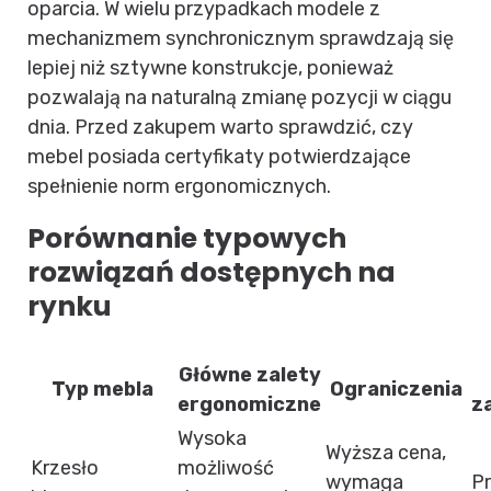
oparcia. W wielu przypadkach modele z
mechanizmem synchronicznym sprawdzają się
lepiej niż sztywne konstrukcje, ponieważ
pozwalają na naturalną zmianę pozycji w ciągu
dnia. Przed zakupem warto sprawdzić, czy
mebel posiada certyfikaty potwierdzające
spełnienie norm ergonomicznych.
Porównanie typowych
rozwiązań dostępnych na
rynku
Główne zalety
Typ mebla
Ograniczenia
ergonomiczne
z
Wysoka
Wyższa cena,
Krzesło
możliwość
wymaga
P