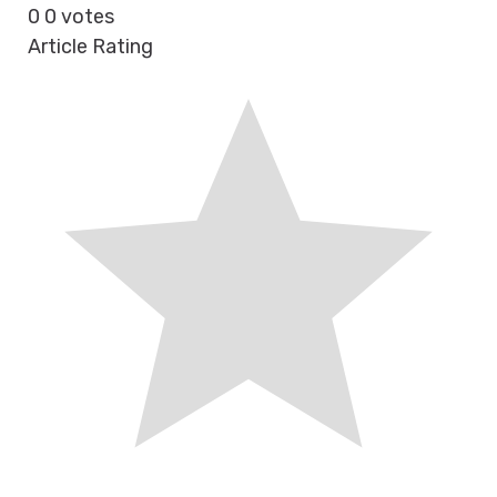
0
0
votes
Article Rating