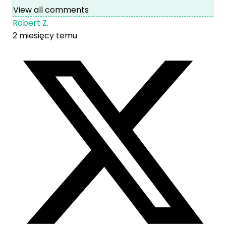
View all comments
Robert Z.
2 miesięcy temu