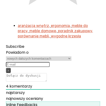
aranżacja wnętrz
,
ergonomia
,
meble do
pracy
,
meble domowe
,
poradnik zakupowy
,
porównanie mebli
,
wygodne krzesła
Subscribe
Powiadom o
4
komentarzy
najstarszy
najnowszy
oceniany
Inline Feedbacks