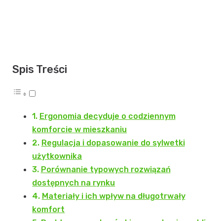
Spis Treści
Ergonomia decyduje o codziennym
komforcie w mieszkaniu
Regulacja i dopasowanie do sylwetki
użytkownika
Porównanie typowych rozwiązań
dostępnych na rynku
Materiały i ich wpływ na długotrwały
komfort