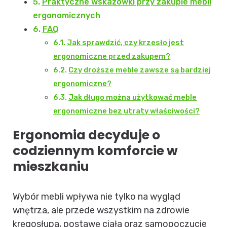
Praktyczne wskazówki przy zakupie mebli
ergonomicznych
FAQ
Jak sprawdzić, czy krzesło jest
ergonomiczne przed zakupem?
Czy droższe meble zawsze są bardziej
ergonomiczne?
Jak długo można użytkować meble
ergonomiczne bez utraty właściwości?
Ergonomia decyduje o
codziennym komforcie w
mieszkaniu
Wybór mebli wpływa nie tylko na wygląd
wnętrza, ale przede wszystkim na zdrowie
kręgosłupa, postawę ciała oraz samopoczucie