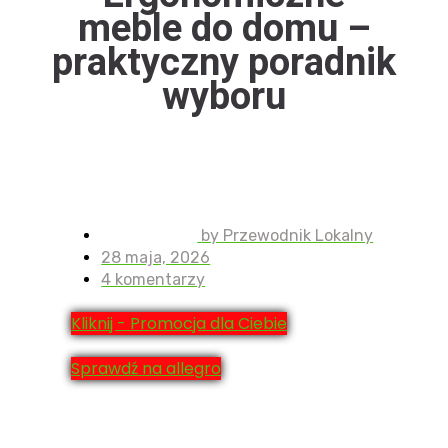
meble do domu –
praktyczny poradnik
wyboru
by
Przewodnik Lokalny
28 maja, 2026
4 komentarzy
Kliknij - Promocja dla Ciebie
Sprawdź na allegro