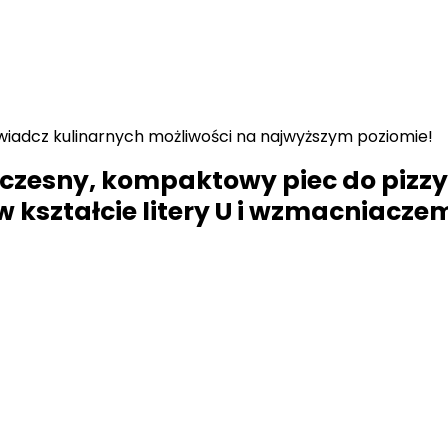
świadcz kulinarnych możliwości na najwyższym poziomie!
czesny, kompaktowy piec do pizzy 
w kształcie litery U i wzmacniacz