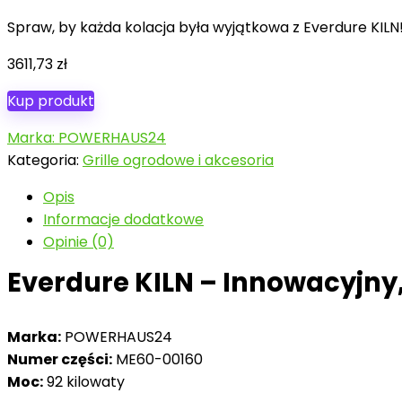
Spraw, by każda kolacja była wyjątkowa z Everdure KILN
3611,73
zł
Kup produkt
Marka: POWERHAUS24
Kategoria:
Grille ogrodowe i akcesoria
Opis
Informacje dodatkowe
Opinie (0)
Everdure KILN – Innowacyjny
Marka:
POWERHAUS24
Numer części:
ME60-00160
Moc:
92 kilowaty