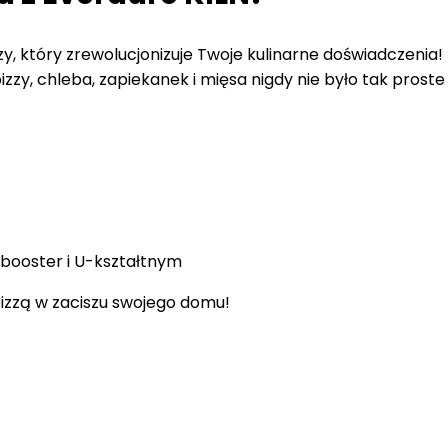
y, który zrewolucjonizuje Twoje kulinarne doświadczenia
izzy, chleba, zapiekanek i mięsa nigdy nie było tak proste
 booster i U-kształtnym
pizzą w zaciszu swojego domu!