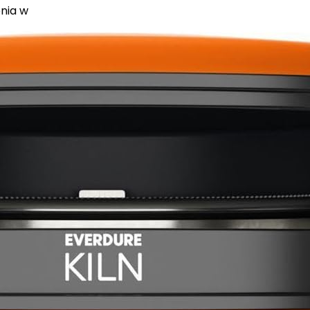
enia w