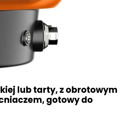
iej lub tarty, z obrotowym
macniaczem, gotowy do