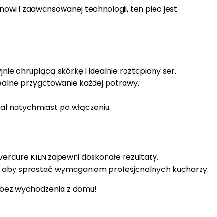
owi i zaawansowanej technologii, ten piec jest
ie chrupiącą skórkę i idealnie roztopiony ser.
alne przygotowanie każdej potrawy.
mal natychmiast po włączeniu.
verdure KILN zapewni doskonałe rezultaty.
, aby sprostać wymaganiom profesjonalnych kucharzy.
y bez wychodzenia z domu!