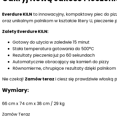
Everdure KILN
to innowacyjny, kompaktowy piec do pizz
oraz unikalnym palnikom w kształcie litery U, pieczenie p
Zalety Everdure KILN:
Gotowy do użycia w zaledwie 15 minut
Stała temperatura gotowania do 500°C
Rezultaty pieczenia już po 60 sekundach
Automatycznie obracający się kamień do pizzy
Równomierne, chrupiące rezultaty dzięki palnikom
Nie czekaj!
Zamów teraz
i ciesz się prawdziwie włoską 
Wymiary:
66 cm x 74 cm x 38 cm / 29 kg
Zamów Teraz