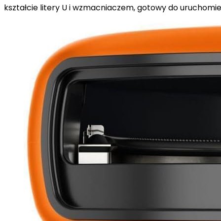
kształcie litery U i wzmacniaczem, gotowy do uruchomi