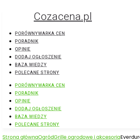
Cozacena.pl
PORÓWNYWARKA CEN
PORADNIK
OPINIE
DODAJ OGŁOSZENIE
BAZA WIEDZY
POLECANE STRONY
PORÓWNYWARKA CEN
PORADNIK
OPINIE
DODAJ OGŁOSZENIE
BAZA WIEDZY
POLECANE STRONY
Strona główna
Ogród
Grille ogrodowe i akcesoria
Everdur