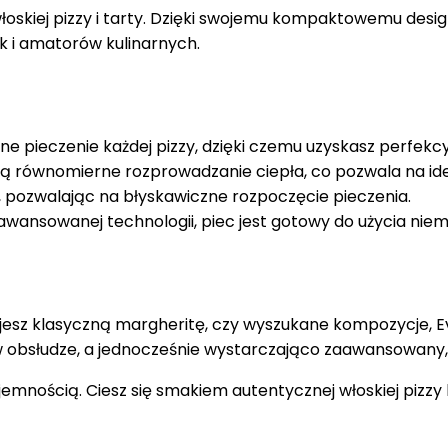
oskiej pizzy i tarty. Dzięki swojemu kompaktowemu design
k i amatorów kulinarnych.
pieczenie każdej pizzy, dzięki czemu uzyskasz perfekcyjn
 równomierne rozprowadzanie ciepła, co pozwala na ide
 pozwalając na błyskawiczne rozpoczęcie pieczenia.
awansowanej technologii, piec jest gotowy do użycia nie
ujesz klasyczną margheritę, czy wyszukane kompozycje, E
 obsłudze, a jednocześnie wystarczająco zaawansowany
yjemnością. Ciesz się smakiem autentycznej włoskiej pizz