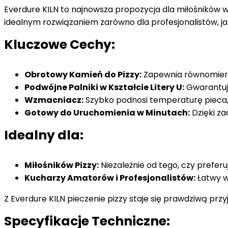
Everdure KILN to najnowsza propozycja dla miłośników wł
idealnym rozwiązaniem zarówno dla profesjonalistów, ja
Kluczowe Cechy:
Obrotowy Kamień do Pizzy:
Zapewnia równomierne 
Podwójne Palniki w Kształcie Litery U:
Gwarantują
Wzmacniacz:
Szybko podnosi temperaturę pieca,
Gotowy do Uruchomienia w Minutach:
Dzięki za
Idealny dla:
Miłośników Pizzy:
Niezależnie od tego, czy prefer
Kucharzy Amatorów i Profesjonalistów:
Łatwy w
Z Everdure KILN pieczenie pizzy staje się prawdziwą prz
Specyfikacje Techniczne: